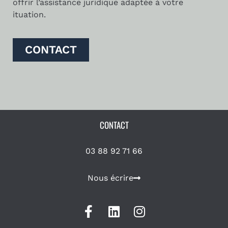
offrir l’assistance juridique adaptée à votre
ituation.
CONTACT
CONTACT
03 88 92 71 66
Nous écrire