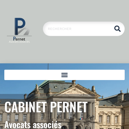
CABINET PERNET
Avocats associés