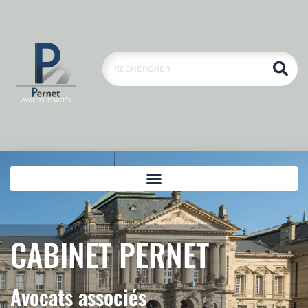
CABINET PERNET
Avocats associés