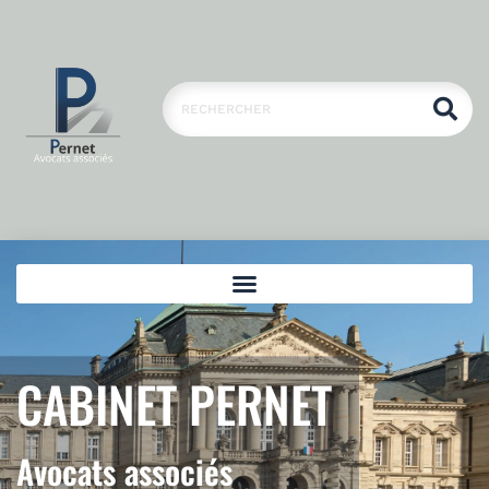
CABINET PERNET
Avocats associés