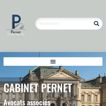
CABINET PERNET
Avocats associés