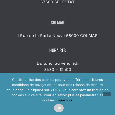
67600 SELESTAT
COLMAR
1 Rue de la Porte Neuve 68000 COLMAR
HORAIRES
Du lundi au vendredi
8h30 – 12h00
& 14h00 – 19h00
Ce site utilise des cookies pour vous offrir de meilleures
conditions de navigation, et pour des raisons de mesure
d’audience. En cliquant sur « OK », vous acceptez l’utilisation de
Plan du site
cookies sur ce site. Pour en savoir plus et paramétrer les
Mentions légales & Politique de confidentialité
cookies
cliquez-ici
.
OK